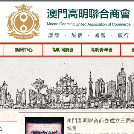
新聞中心
高明同鄉會
高明青年會
澳門高明聯合商會成立三周
晚會
心