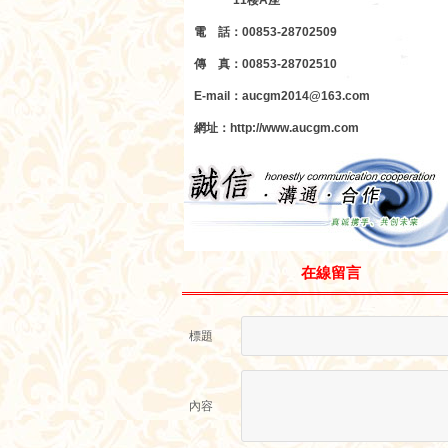
11楼A座
電 話：00853-28702509
傳 真：00853-28702510
E-mail：aucgm2014@163.com
網址：http://www.aucgm.com
在線留言
標題
內容