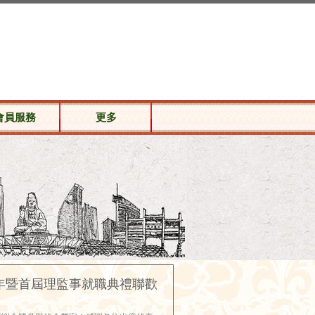
會員服務
更多
年暨首屆理監事就職典禮聯歡