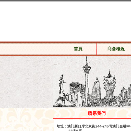
首頁
商會概況
聯系我們
地址：
澳门新口岸北京街244-246号澳门金融中