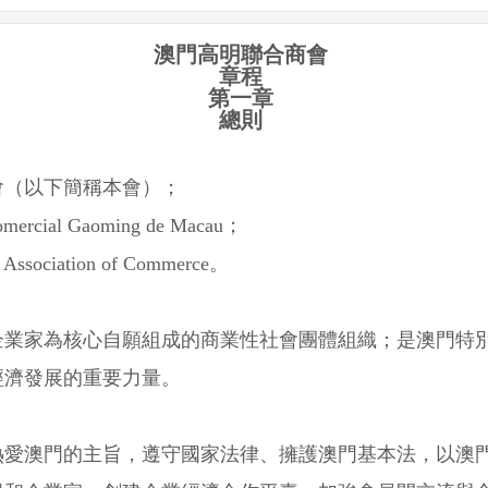
澳門高明聯合商會
章程
第一章
總則
會（以下簡稱本會）；
omercial Gaoming de Macau
；
Association of Commerce
。
企業家為核心自願組成的商業性社會團體組織；是澳門特
經濟發展的重要力量。
熱愛澳門的主旨，遵守國家法律、擁護澳門基本法，以澳