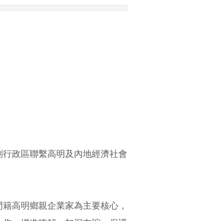
別行政區聯繫高明及內地經濟社會
門籍高明鄉親企業家為主要核心，