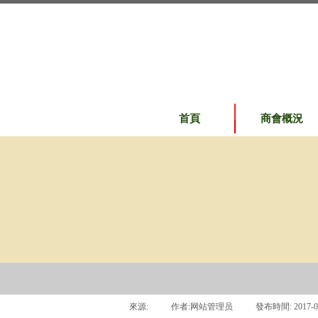
首頁
商會概況
來源:
|
作者:
网站管理员
|
發布時間:
2017-0