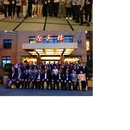
上一篇：
“一帶一路”建設海上......
下一篇：
澳門高明聯合商會代表......