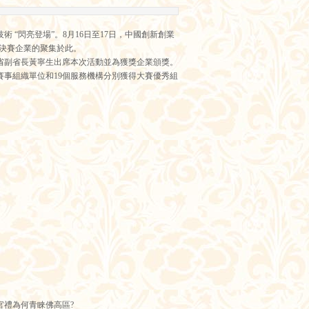
“閃亮登場”。8月16日至17日，中國創新創業
級決賽企業的聚集於此。
東省副省長黃寧生出席本次活動並為獲獎企業頒獎。
賽事組織單位和19個服務機構分別獲得大賽優秀組
禮為何青睞佛高區?