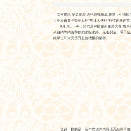
南方網訊 記者劉灝 通訊員鄧鑒成 報道：生物醫
大賽廣東賽區暨第五屆“珠江天使杯”科技創新創業
8月30日下午，第六屆中國創新創業大賽(廣東
來自網際網絡和移動網際網絡、先進製造、電子信
織單位和大賽優秀服務機構的榮譽。
值得一提的是，在本次獲評大賽優秀組織單位的1