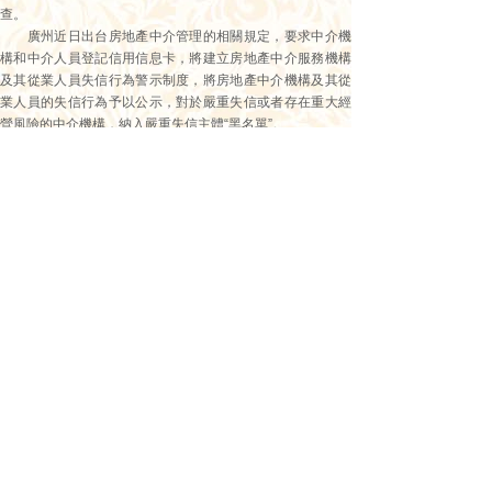
查。
廣州近日出台房地產中介管理的相關規定，要求中介機
構和中介人員登記信用信息卡，將建立房地產中介服務機構
及其從業人員失信行為警示制度，將房地產中介機構及其從
業人員的失信行為予以公示，對於嚴重失信或者存在重大經
營風險的中介機構，納入嚴重失信主體“黑名單”。
而一些城市嚴格網簽流程，讓不少購房者對調控之下的
樓市踟躕不前。“換房的話，以前網簽可以邊買邊賣。現在嚴
格了，必須走完賣的才能買。有些房客怕賣了房，下家毀
約。”
上一篇：
中國首次成為全球第二......
下一篇：
＂十三五＂規劃建議為......