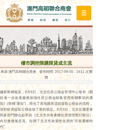
樓市調控限購限貸成主流
來源:
澳門高明聯合商會
發布時間:
2017-09-05
1611
次瀏
覽
據新華網報道，8月8日，北京住房公積金管理中心發布《關
於進一步改進服務加強住房公積金歸集管理有關事項的通
知》(簡稱“通知”)，簡化了異地購房貸款提取公積金的流程，
並對租房提取公積金做了新的規定。8月3日，北京住建委會
同多部門聯合起草的《北京市共有產權住房管理暫行辦法》
向社會徵集意見。拉開了北京市政策性住房的“共有產權時
代”。