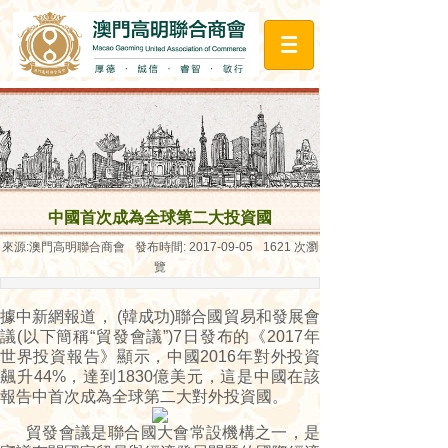
中國首次成為全球第二大投資國
來源:
澳門高明聯合商會
發布時間:
2017-09-05
1621
次瀏
覽
據中新網報道， (韓成功)聯合國貿易和發展會
議(以下簡稱“貿發會議”)7日發布的《2017年
世界投資報告》顯示，中國2016年對外投資
飆升44%，達到1830億美元，這是中國在該
報告中首次成為全球第二大對外投資國。
貿發會議是聯合國大會常設機構之一，是