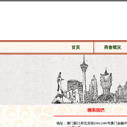
首頁
商會概況
聯系我們
地址：
澳门新口岸北京街244-246号澳门金融