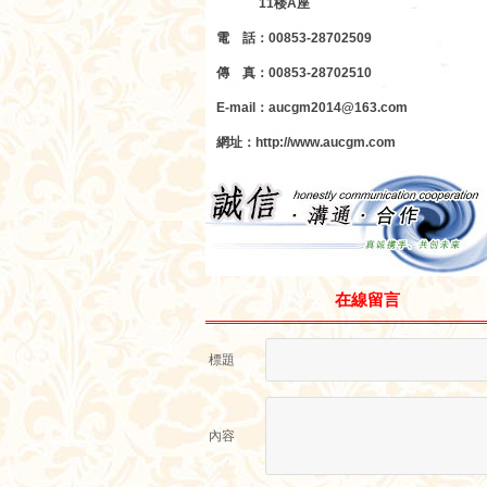
11楼A座
電 話：00853-28702509
傳 真：00853-28702510
E-mail：aucgm2014@163.com
網址：http://www.aucgm.com
在線留言
標題
內容