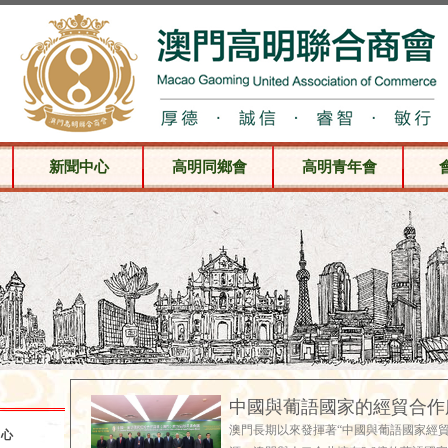
新聞中心
高明同鄉會
高明青年會
中國與葡語國家的經貿合作
澳門長期以來發揮著“中國與葡語國家經
中心