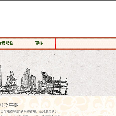
會員服務
更多
服務平臺
貿合作服務平臺”的獨特作用。基於歷史的淵