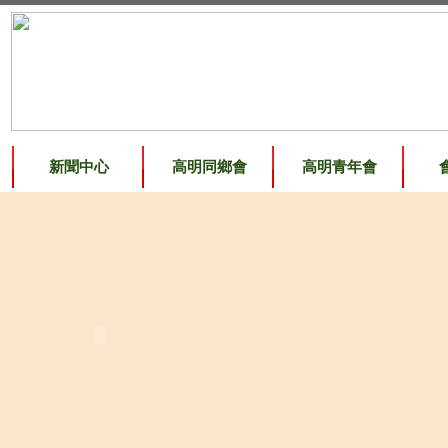
新聞中心
高明同鄉會
高明青年會