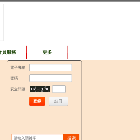
會員服務
更多
電子郵箱
密碼
安全問題
登錄
註冊
搜索